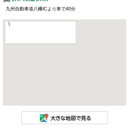
九州自動車道八幡ICより車で40分