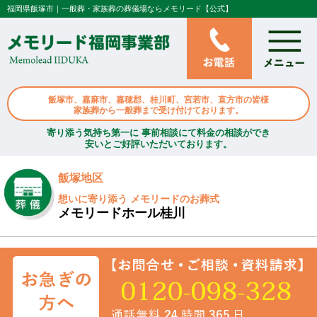
福岡県飯塚市｜一般葬・家族葬の葬儀場ならメモリード【公式】
飯塚市、嘉麻市、嘉穂郡、桂川町、宮若市、直方市の皆様
家族葬から一般葬まで受け付けております。
寄り添う気持ち第一に 事前相談にて料金の相談ができ
安いとご好評いただいております。
飯塚地区
想いに寄り添う メモリードのお葬式
メモリードホール桂川