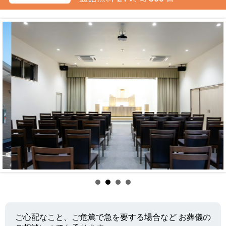
ご心配なこと、ご危篤で急を要する場合など お葬儀の