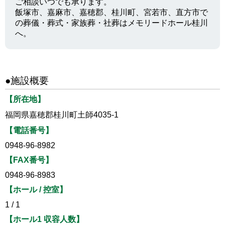
ご相談いつでも承ります。
飯塚市、嘉麻市、嘉穂郡、桂川町、宮若市、直方市で
の葬儀・葬式・家族葬・社葬はメモリードホール桂川
へ。
●施設概要
【所在地】
福岡県嘉穂郡桂川町土師4035-1
【電話番号】
0948-96-8982
【FAX番号】
0948-96-8983
【ホール / 控室】
1 / 1
【ホール1 収容人数】