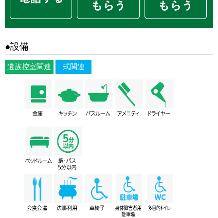
●設備
遺族控室関連
式関連