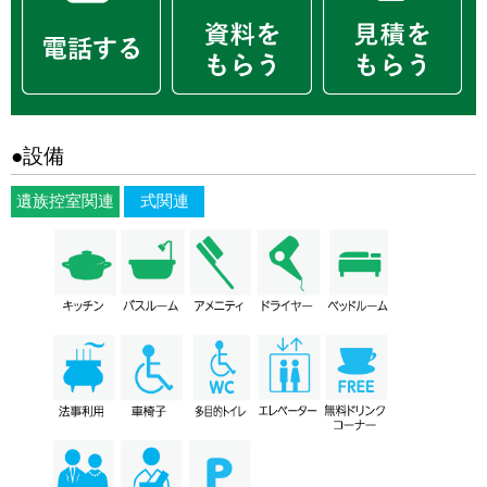
●設備
遺族控室関連
式関連